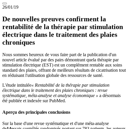
26/01/19
De nouvelles preuves confirment la
rentabilité de la thérapie par stimulation
électrique dans le traitement des plaies
chroniques
Nous sommes heureux de vous faire part de la publication d'un
nouvel article évalué par des pairs démontrant que
la thérapie par
stimulation électrique (EST) est un complément rentable aux soins
standard des plaies
, offrant de meilleurs résultats de cicatrisation tout
en réduisant l'utilisation globale des ressources de santé.
L'étude intitulée
« Rentabilité de la thérapie par stimulation
électrique dans le traitement des plaies chroniques : revue
systématique, méta-analyse et analyse économique »
a désormais
été publiée et indexée sur PubMed.
Aperçu des principales conclusions
Sur la base d'une revue systématique et d'une méta-analyse
de
14
essais contrôlés randomisés portant sur 783 patients
, les auteurs