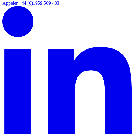
Appeler
+44 (0)1959 569 433