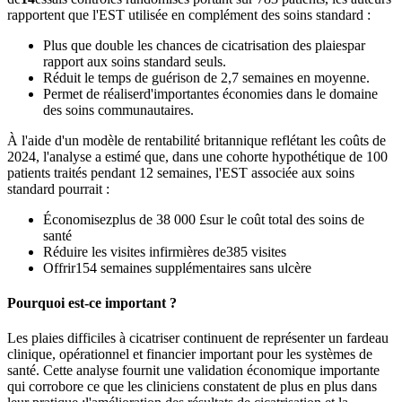
rapportent que l'EST utilisée en complément des soins standard :
Plus que double les chances de cicatrisation des plaies
par
rapport aux soins standard seuls.
Réduit le temps de guérison de 2,7 semaines en moyenne.
Permet de réaliser
d'importantes économies dans le domaine
des soins communautaires
.
À l'aide d'un modèle de rentabilité britannique reflétant les coûts de
2024, l'analyse a estimé que, dans une cohorte hypothétique de 100
patients traités pendant 12 semaines, l'EST associée aux soins
standard pourrait :
Économisez
plus de 38 000 £
sur le coût total des soins de
santé
Réduire les visites infirmières de
385 visites
Offrir
154 semaines supplémentaires sans ulcère
Pourquoi est-ce important ?
Les plaies difficiles à cicatriser continuent de représenter un fardeau
clinique, opérationnel et financier important pour les systèmes de
santé. Cette analyse fournit une validation économique importante
qui corrobore ce que les cliniciens constatent de plus en plus dans