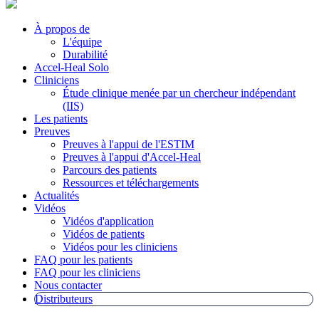
À propos de
L'équipe
Durabilité
Accel-Heal Solo
Cliniciens
Étude clinique menée par un chercheur indépendant
(IIS)
Les patients
Preuves
Preuves à l'appui de l'ESTIM
Preuves à l'appui d'Accel-Heal
Parcours des patients
Ressources et téléchargements
Actualités
Vidéos
Vidéos d'application
Vidéos de patients
Vidéos pour les cliniciens
FAQ pour les patients
FAQ pour les cliniciens
Nous contacter
Distributeurs