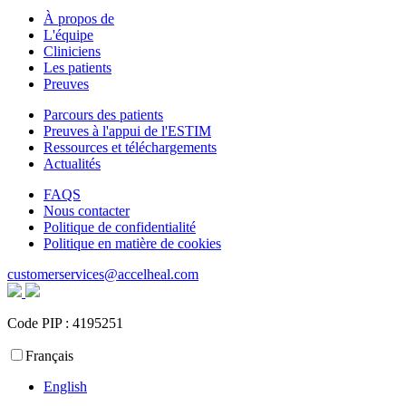
À propos de
L'équipe
Cliniciens
Les patients
Preuves
Parcours des patients
Preuves à l'appui de l'ESTIM
Ressources et téléchargements
Actualités
FAQS
Nous contacter
Politique de confidentialité
Politique en matière de cookies
customerservices@accelheal.com
Code PIP : ‍4195251
Français
English