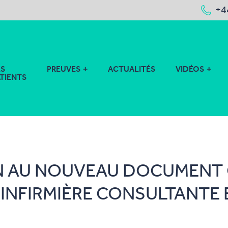
+4
ES
PREUVES
ACTUALITÉS
VIDÉOS
ATIENTS
 AU NOUVEAU DOCUMENT 
(INFIRMIÈRE CONSULTANTE