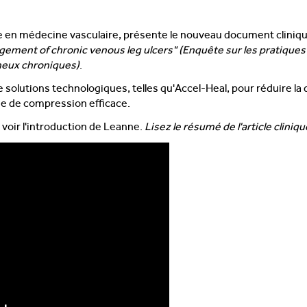
e en médecine vasculaire, présente le nouveau document clinique
gement of chronic venous leg ulcers" (Enquête sur les pratiques r
neux chroniques)
.
 solutions technologiques, telles qu'Accel-Heal, pour réduire la
ie de compression efficace.
 voir l'introduction de Leanne.
Lisez le résumé de l'article cliniq