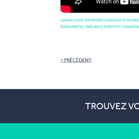
LEANNE ATKIN, INFIRMIÈRE CONSULTANTE EN MÉD
ROBIN MARTIN, FREELANCE SCIENTIFIC CONSULTA
< PRÉCÉDENT
TROUVEZ VO