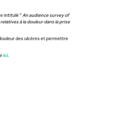
 intitulé "
An audience survey of
elatives à la douleur dans la prise
 douleur des ulcères et permettre
ue
ici
.