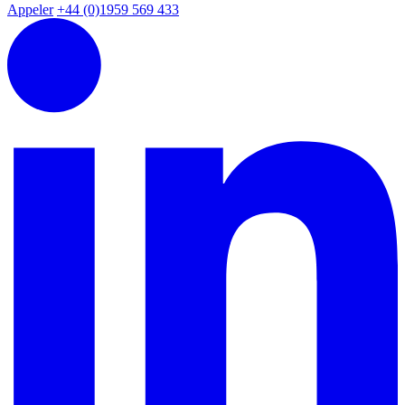
Appeler
+44 (0)1959 569 433