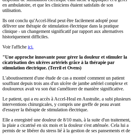
en ambulatoire, et que les cliniciens étaient satisfaits de son
utilisation.
Ils ont conclu qu'Accel-Heal peut être facilement adopté pour
délivrer une thérapie de stimulation électrique dans la pratique
clinique - un changement significatif par rapport aux alternatives
historiquement difficiles.
Voir l'affiche
ici.
"Une approche innovante pour gérer la douleur et stimuler la
cicatrisation des ulcères artériels grâce à la thérapie par
stimulation électrique. (Terril et Ovens)
L'aboutissement d'une étude de cas a montré comment un patient
souffrant depuis trois ans d'un ulcère de jambe artériel complexe et
douloureux avait vu son état s'améliorer de manière significative.
Le patient, qui a eu accès à Accel-Heal en Australie, a subi plusieurs
interventions chirurgicales, y compris une greffe de peau avant
d'essayer la thérapie de stimulation électrique.
Elle a enregistré une douleur de 8/10 mais, à la suite d'un traitement,
la plaie a cicatrisé en six mois et la douleur s'est atténuée. Cela lui a
permis de se libérer du stress lié à la gestion de ses pansements et de