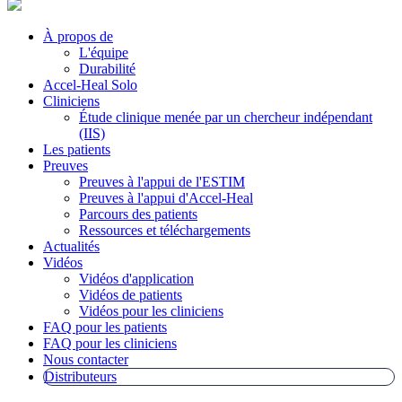
À propos de
L'équipe
Durabilité
Accel-Heal Solo
Cliniciens
Étude clinique menée par un chercheur indépendant
(IIS)
Les patients
Preuves
Preuves à l'appui de l'ESTIM
Preuves à l'appui d'Accel-Heal
Parcours des patients
Ressources et téléchargements
Actualités
Vidéos
Vidéos d'application
Vidéos de patients
Vidéos pour les cliniciens
FAQ pour les patients
FAQ pour les cliniciens
Nous contacter
Distributeurs