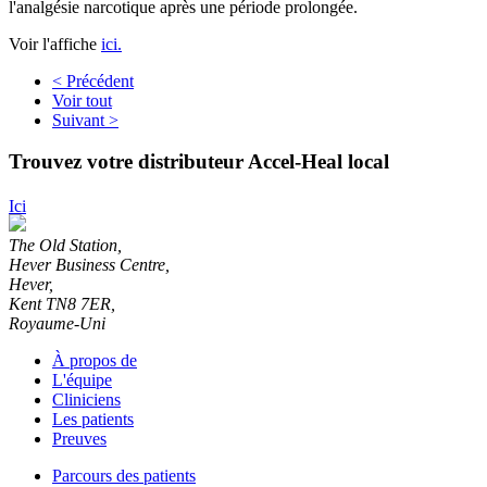
l'analgésie narcotique après une période prolongée.
Voir l'affiche
ici.
< Précédent
Voir tout
Suivant >
Trouvez votre distributeur Accel-Heal local
Ici
The Old Station,
Hever Business Centre,
Hever,
Kent TN8 7ER,
Royaume-Uni
À propos de
L'équipe
Cliniciens
Les patients
Preuves
Parcours des patients