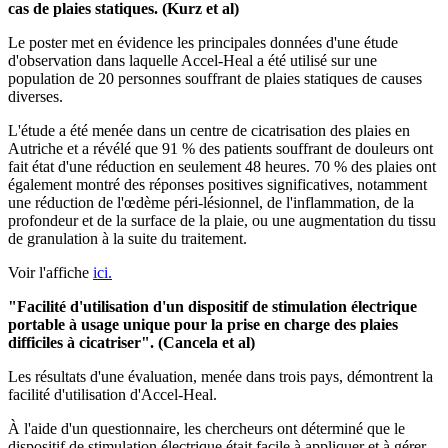
cas de plaies statiques. (Kurz et al)
Le poster met en évidence les principales données d'une étude
d'observation dans laquelle Accel-Heal a été utilisé sur une
population de 20 personnes souffrant de plaies statiques de causes
diverses.
L'étude a été menée dans un centre de cicatrisation des plaies en
Autriche et a révélé que 91 % des patients souffrant de douleurs ont
fait état d'une réduction en seulement 48 heures. 70 % des plaies ont
également montré des réponses positives significatives, notamment
une réduction de l'œdème péri-lésionnel, de l'inflammation, de la
profondeur et de la surface de la plaie, ou une augmentation du tissu
de granulation à la suite du traitement.
Voir l'affiche
ici.
"Facilité d'utilisation d'un dispositif de stimulation électrique
portable à usage unique pour la prise en charge des plaies
difficiles à cicatriser". (Cancela et al)
Les résultats d'une évaluation, menée dans trois pays, démontrent la
facilité d'utilisation d'Accel-Heal.
À l'aide d'un questionnaire, les chercheurs ont déterminé que le
dispositif de stimulation électrique était facile à appliquer et à gérer